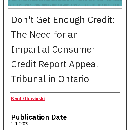
Don't Get Enough Credit:
The Need for an
Impartial Consumer
Credit Report Appeal
Tribunal in Ontario
Authors
Kent Glowinski
Publication Date
1-1-2009