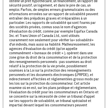
obtenir un prêt hypothécaire, un financement, un rapport de
sécurité positif, un logement, et dans le pire de cas, un
emploi. Parfois, de simples erreurs grammaticales ou des
informations erronées sur un rapport de solvabilité peuvent
entraîner des préjudices graves et irréparables à un
particulier. Les rapports de solvabilité qui sont fournis par
des sociétés privées, connus sous le nom d'agences
d’évaluation du crédit, comme par exemple Equifax Canada
Inc. et Trans Union of Canada Ltd., sont utilisés
couramment non seulement pour vérifier la« solvabilité»
d'un individu, mais aussi sa fiabilité. Malheureusement, les
agences d'évaluation du crédit (qu'on appelle
communément « bureaux de crédit » ), opèrent dans une
zone grise du droit de la consommation et de la protection
des renseignements personnels : pas soumises au droit
relatif à la protection de la vie privée, possiblement
soumises à la Loi sur la protection des renseignements
personnels et les documents électroniques (LPRPDE), et
indirectement affectées et réglementées grosso modo par
les lois sur la protection du consommateur. Cet article
examine où en est, sur les plans juridique et réglementaire,
l’évaluation du crédit pour les consommateurs en Ontario et
se concentre sur la nécessité de créer un tribunal d'appel
sur les rapports de solvabilité, un tribunal spécialisé et
impartial devant lequel les consommateurs peuvent