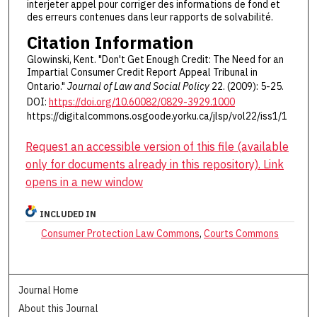
interjeter appel pour corriger des informations de fond et
des erreurs contenues dans leur rapports de solvabilité.
Citation Information
Glowinski, Kent. "Don't Get Enough Credit: The Need for an
Impartial Consumer Credit Report Appeal Tribunal in
Ontario."
Journal of Law and Social Policy
22. (2009): 5-25.
DOI:
https://doi.org/10.60082/0829-3929.1000
https://digitalcommons.osgoode.yorku.ca/jlsp/vol22/iss1/1
Request an accessible version of this file (available
only for documents already in this repository). Link
opens in a new window
INCLUDED IN
Consumer Protection Law Commons
,
Courts Commons
Journal Home
About this Journal