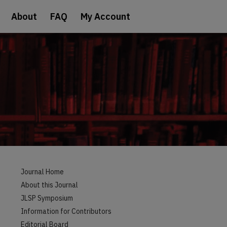
About
FAQ
My Account
Journal Home
About this Journal
JLSP Symposium
Information for Contributors
Editorial Board