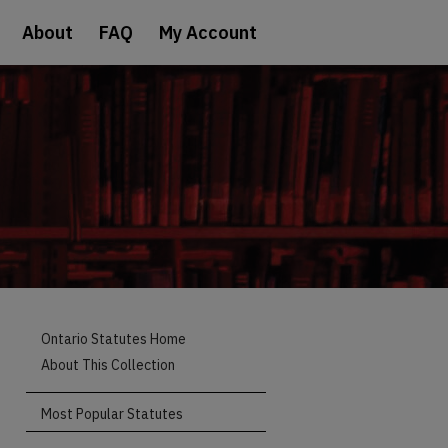
About
FAQ
My Account
Ontario Statutes Home
About This Collection
Most Popular Statutes