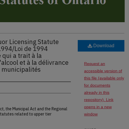
uor Licensing Statute
Download
994/Loi de 1994
qui a trait à la
alcool et à la délivrance
Request an
s municipalités
accessible version of
this file (available only
for documents
already in this
repository). Link
opens in a new
ct, the Municipal Act and the Regional
statutes related to upper tier
window