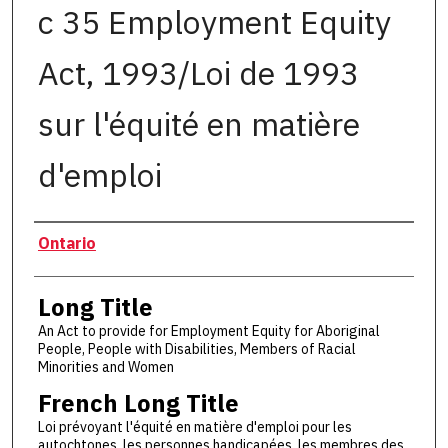
c 35 Employment Equity
Act, 1993/Loi de 1993
sur l'équité en matière
d'emploi
Authors
Ontario
Long Title
An Act to provide for Employment Equity for Aboriginal
People, People with Disabilities, Members of Racial
Minorities and Women
French Long Title
Loi prévoyant l'équité en matière d'emploi pour les
autochtones, les personnes handicapées, les membres des