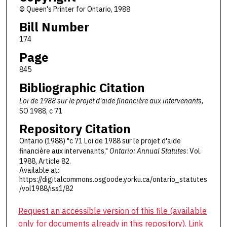
© Queen's Printer for Ontario, 1988
Bill Number
174
Page
845
Bibliographic Citation
Loi de 1988 sur le projet d'aide financière aux intervenants,
SO 1988, c 71
Repository Citation
Ontario (1988) "c 71 Loi de 1988 sur le projet d'aide
financière aux intervenants,"
Ontario: Annual Statutes
: Vol.
1988, Article 82.
Available at:
https://digitalcommons.osgoode.yorku.ca/ontario_statutes
/vol1988/iss1/82
Request an accessible version of this file (available
only for documents already in this repository). Link