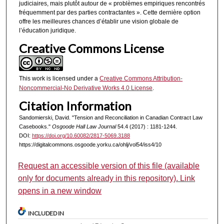
judiciaires, mais plutôt autour de « problèmes empiriques rencontrés
fréquemment par des parties contractantes ». Cette dernière option
offre les meilleures chances d’établir une vision globale de
l’éducation juridique.
Creative Commons License
This work is licensed under a
Creative Commons Attribution-
Noncommercial-No Derivative Works 4.0 License
.
Citation Information
Sandomierski, David. "Tension and Reconciliation in Canadian Contract Law
Casebooks."
Osgoode Hall Law Journal
54.4 (2017) : 1181-1244.
DOI:
https://doi.org/10.60082/2817-5069.3188
https://digitalcommons.osgoode.yorku.ca/ohlj/vol54/iss4/10
Request an accessible version of this file (available
only for documents already in this repository). Link
opens in a new window
INCLUDED IN