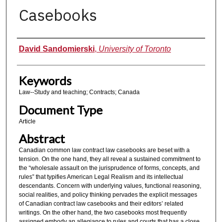
Casebooks
Authors
David Sandomierski
,
University of Toronto
Keywords
Law--Study and teaching; Contracts; Canada
Document Type
Article
Abstract
Canadian common law contract law casebooks are beset with a
tension. On the one hand, they all reveal a sustained commitment to
the “wholesale assault on the jurisprudence of forms, concepts, and
rules” that typifies American Legal Realism and its intellectual
descendants. Concern with underlying values, functional reasoning,
social realities, and policy thinking pervades the explicit messages
of Canadian contract law casebooks and their editors’ related
writings. On the other hand, the two casebooks most frequently
assigned embody an allegiance to rules and courts that has a close