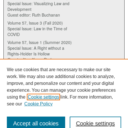
Special Issue: Visualizing Law and
Development
Guest editor: Ruth Buchanan
Volume 57, Issue 3 (Fall 2020)
Special Issue: Law in the Time of
COVID
Volume 57, Issue 1 (Summer 2020)
Special Issue: A Right without a
Rights-Holder Is Hollow
Guest editor: Karen Drake
We use cookies that are necessary to make our site
ISSN (ONLINE):
work. We may also use additional cookies to analyze,
2817-5069
improve, and personalize our content and your digital
experience. You can manage your cookie preferences
ISSN (PRINT):
using the
Cookie settings
link. For more information,
0030-6185
see our
Cookie Policy
Accept all cookies
Cookie settings