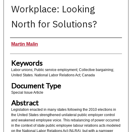
Workplace: Looking
North for Solutions?
Authors
Martin Malin
Keywords
Labor unions; Public service employment; Collective bargaining;
United States. National Labor Relations Act; Canada
Document Type
Special Issue Article
Abstract
Legislation enacted in many states following the 2010 elections in
the United States strengthened unilateral public employer control
and weakened employee voice. This rebalancing of power occurred
in the context of state public employee labour relations acts modeled
on the National Labor Relations Act (NLRA), but with a narrower