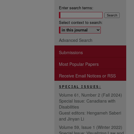
Enter search terms:
Select context to search:
Advanced Search
Submissions
Most Popular Papers
Receive Email Notices or RSS
SPECIAL ISSUES:
Volume 61, Number 2 (Fall 2024)
Special Issue: Canadians with
Disabilities
Guest editors: Hengameh Saberi
and Jinyan Li
Volume 59, Issue 1 (Winter 2022)
Special Issue: Visualizing Law and