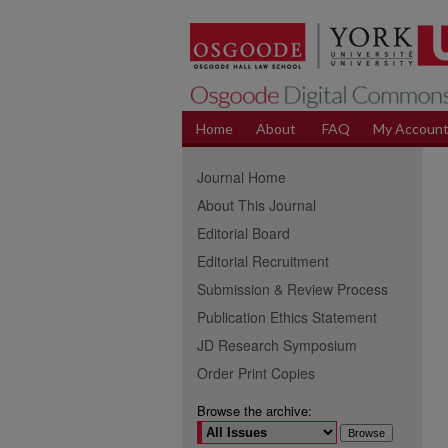
Home
About
FAQ
My Accoun
Journal Home
About This Journal
Editorial Board
Editorial Recruitment
Submission & Review Process
Publication Ethics Statement
JD Research Symposium
Order Print Copies
Browse the archive: